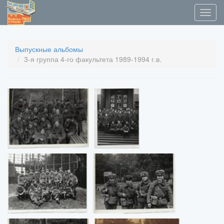
Выпускные альбомы
3-я группа 4-го факультета 1989-1994 г.в.