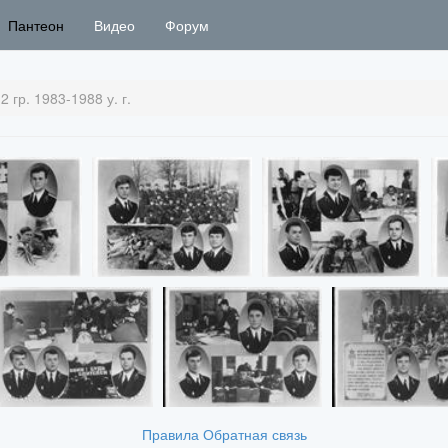
Пантеон
Видео
Форум
 гр. 1983-1988 у. г.
Правила
Обратная связь