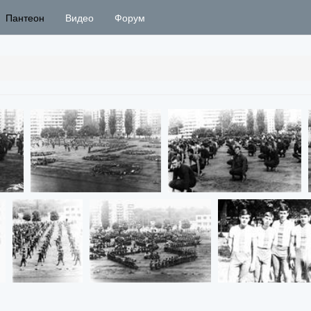
Пантеон
Видео
Форум