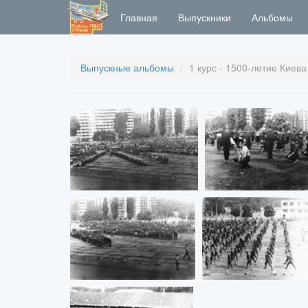
Главная
Выпускники
Альбомы
Выпускные альбомы
1 курс - 1500-летие Киева