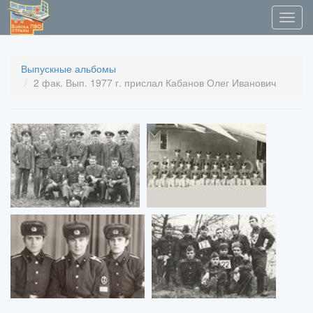
Выпускные альбомы
2 фак. Вып. 1977 г. прислал Кабанов Олег Иванович