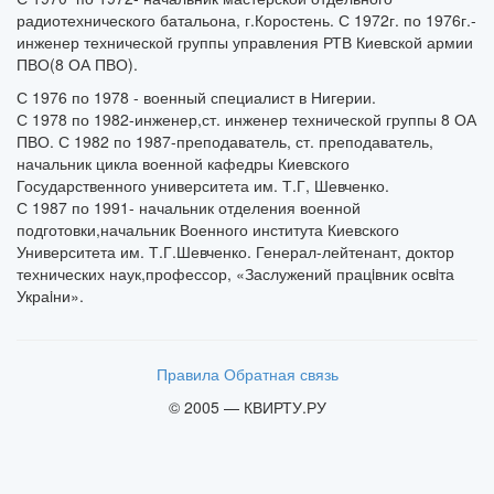
радиотехнического батальона, г.Коростень. С 1972г. по 1976г.-
инженер технической группы управления РТВ Киевской армии
ПВО(8 ОА ПВО).
С 1976 по 1978 - военный специалист в Нигерии.
С 1978 по 1982-инженер,ст. инженер технической группы 8 ОА
ПВО. С 1982 по 1987-преподаватель, ст. преподаватель,
начальник цикла военной кафедры Киевского
Государственного университета им. Т.Г, Шевченко.
С 1987 по 1991- начальник отделения военной
подготовки,начальник Военного института Киевского
Университета им. Т.Г.Шевченко. Генерал-лейтенант, доктор
технических наук,профессор, «Заслужений працiвник освiта
Украiни».
Правила
Обратная связь
© 2005 — КВИРТУ.РУ