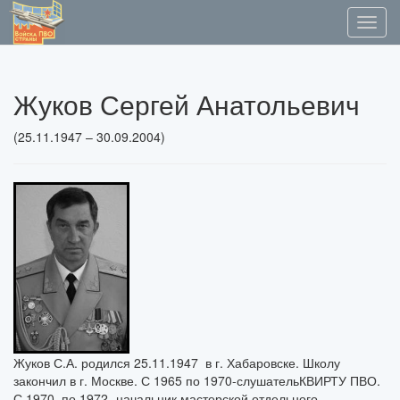
Жуков Сергей Анатольевич
(25.11.1947 – 30.09.2004)
Жуков С.А. родился 25.11.1947 в г. Хабаровске. Школу
закончил в г. Москве. С 1965 по 1970-слушательКВИРТУ ПВО.
С 1970 по 1972- начальник мастерской отдельного