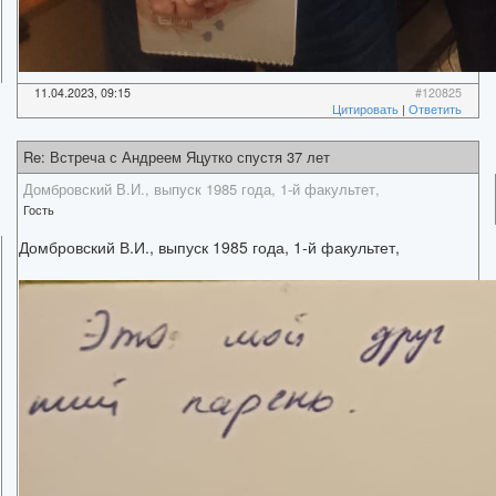
11.04.2023, 09:15
#120825
Цитировать
|
Ответить
Re: Встреча с Андреем Яцутко спустя 37 лет
Домбровский В.И., выпуск 1985 года, 1-й факультет,
Гость
Домбровский В.И., выпуск 1985 года, 1-й факультет,