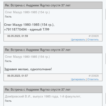
Re: Встреча с Андреем Яцутко спустя 37 лет
Олег Мазур 1980-1985 (154 гр.)
Гость
Олег Мазур 1980-1985 (154 гр.),
+79118770494 - единый ТЛФ
06.05.2023, 01:59
#120829
Цитировать
|
Ответить
Re: Встреча с Андреем Яцутко спустя 37 лет
Олег Мазур 1980-1985 (154 гр.)
Гость
Здравия желаю, однополчане!
06.05.2023, 01:57
#120828
Цитировать
|
Ответить
Re: Встреча с Андреем Яцутко спустя 37 лет
Домбровский В.И., выпуск 1985 года, 1-й факультет,
Гость