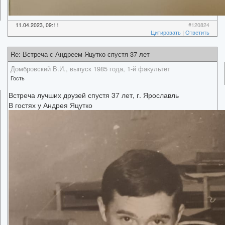
11.04.2023, 09:11
#120824
Цитировать
|
Ответить
Re: Встреча с Андреем Яцутко спустя 37 лет
Домбровский В.И., выпуск 1985 года, 1-й факультет
Гость
Встреча лучших друзей спустя 37 лет, г. Ярославль
В гостях у Андрея Яцутко