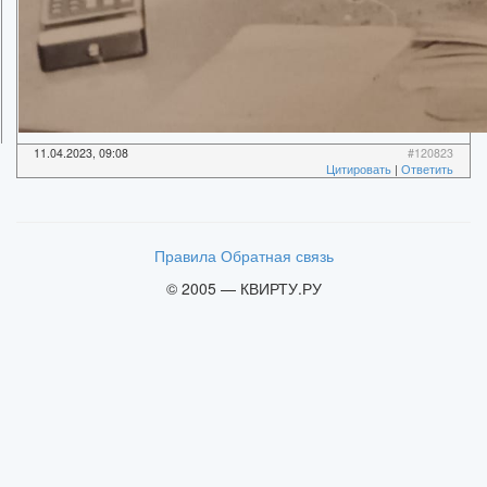
11.04.2023, 09:08
#120823
Цитировать
|
Ответить
Правила
Обратная связь
© 2005 — КВИРТУ.РУ