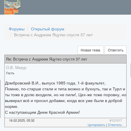
Форумы
Открытый форум
Встреча с Андреем Яцутко спустя 37 лет
Новая тема
Ответить
Re: Встреча с Андреем Яцутко спустя 37 лет
О.В. Мазур
Гость
Домбровский В.И., выпуск 1985 года, 1-й факультет,
Помню, по-старше стали и типа можно и бухнуть, так и Турл и
ты тоже в долю входили, но не пили!, Цех-же тоже поровну, но
выжирал всё и просил добавки, когда все уже были в доброй
норме.
С наступающим Днем Красной Армии!
16.02.2025, 05:32
#121017
Цитировать
|
Ответить