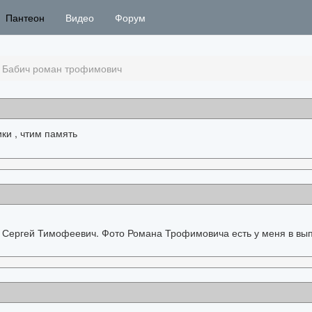
Пантеон
Видео
Форум
 Бабич роман трофимович
ки , чтим память
 Сергей Тимофеевич. Фото Романа Трофимовича есть у меня в вы