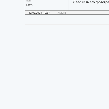
IMF
У вас есть его фотог
Гость
12.05.2023, 10:37
#120831