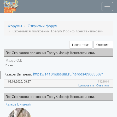
Форумы
Открытый форум
Скончался полковник Трегуб Иосиф Константинович
Новая тема
Ответить
Re: Скончался полковник Трегуб Иосиф Константинович
Мазур О.В.
Гость
Катков Виталий,
https://1418museum.ru/heroes/69083567/
03.01.2025, 08:27
#121014
Цитировать
|
Ответить
Re: Скончался полковник Трегуб Иосиф Константинович
Катков Виталий