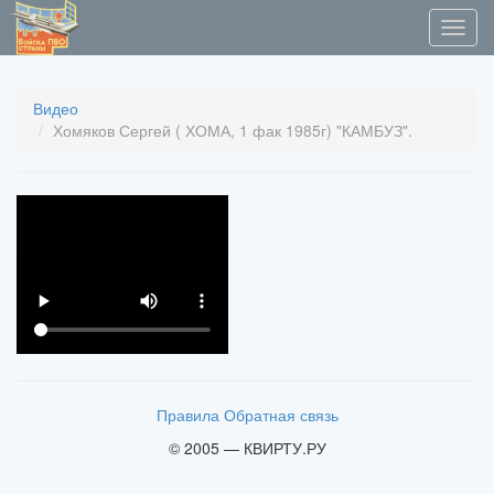
Видео
Хомяков Сергей ( ХОМА, 1 фак 1985г) "КАМБУЗ".
Правила
Обратная связь
© 2005 — КВИРТУ.РУ