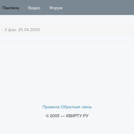
Пантеон
Видео
Форум
- 3 фак. 25.04.2003
Правила
Обратная связь
© 2005 — КВИРТУ.РУ