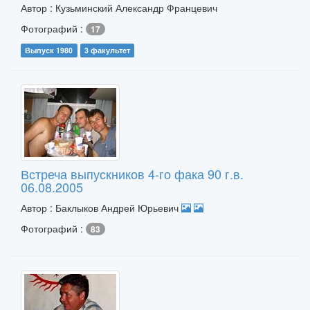
Автор : Кузьминский Александр Францевич
Фотографий :
17
Выпуск 1980
3 факультет
Встреча выпускников 4-го фака 90 г.в.
06.08.2005
Автор : Баклыков Андрей Юрьевич
Фотографий :
83