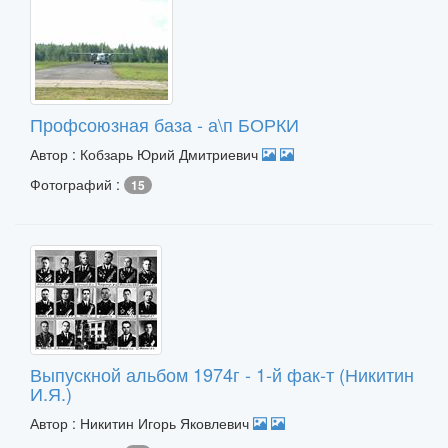
Профсоюзная база - а\п БОРКИ
Автор : Кобзарь Юрий Дмитриевич
Фотографий :
15
Выпускной альбом 1974г - 1-й фак-т (Никитин
И.Я.)
Автор : Никитин Игорь Яковлевич