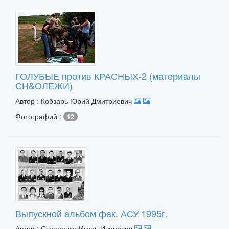
ГОЛУБЫЕ против КРАСНЫХ-2 (материалы
СН&ОЛЕЖИ)
Автор : Кобзарь Юрий Дмитриевич
Фотографий :
12
Выпускной альбом фак. АСУ 1995г.
Автор : Сухаренко Игорь Иванович