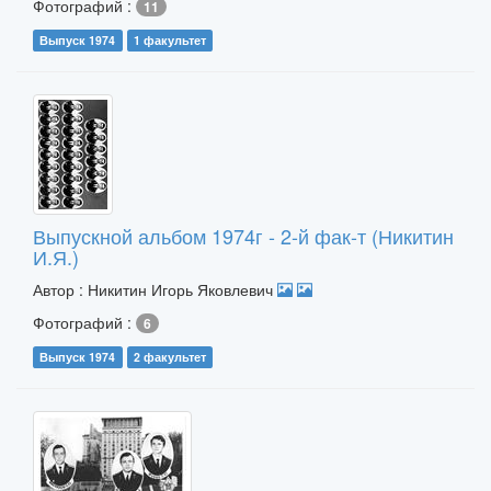
Фотографий :
11
Выпуск 1974
1 факультет
Выпускной альбом 1974г - 2-й фак-т (Никитин
И.Я.)
Автор : Никитин Игорь Яковлевич
Фотографий :
6
Выпуск 1974
2 факультет