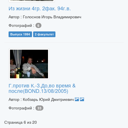
Из жизни 4гр. 2фак. 94г.в.
Автор : Голоснов Игорь Владимирович
Фотографий :
6
Выпуск 1994
2 факультет
Г.против К.-3.До,во время &
после(BOND.13/08/2005)
Автор : Кобзарь Юрий Дмитриевич
Фотографий :
33
Страница
6
из
20