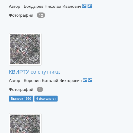
Автор : Болдырев Николай Иванович
Фотографий :
12
КВИРТУ со спутника
Автор : Воронин Виталий Викторович
Фотографий :
1
Выпуск 1990
4 факультет