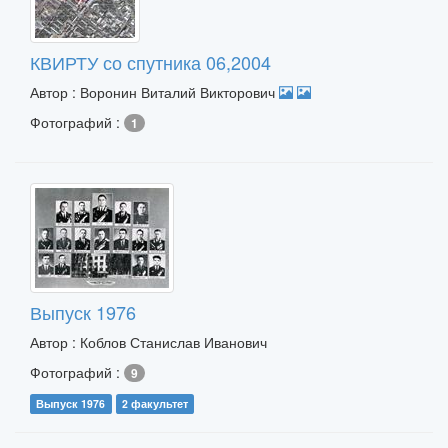
КВИРТУ со спутника 06,2004
Автор : Воронин Виталий Викторович
Фотографий :
1
Выпуск 1976
Автор : Коблов Станислав Иванович
Фотографий :
9
Выпуск 1976
2 факультет