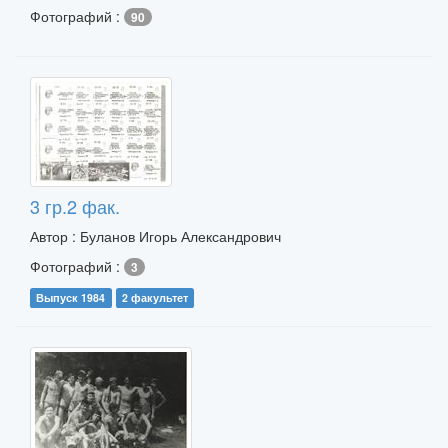
Фотографий :
90
3 гр.2 фак.
Автор : Буланов Игорь Александрович
Фотографий :
3
Выпуск 1984
2 факультет