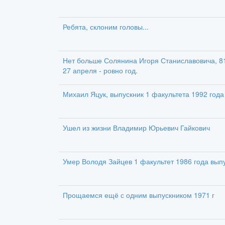
Ребята, склоним головы...
Нет больше Солянина Игоря Станиславовича, 81г
27 апреля - ровно год.
Михаил Яцук, выпускник 1 факультета 1992 года
Ушел из жизни Владимир Юрьевич Гайкович
Умер Володя Зайцев 1 факультет 1986 года вып
Прощаемся ещё с одним выпускником 1971 г