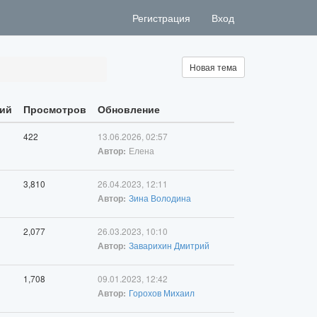
Регистрация
Вход
Новая тема
ий
Просмотров
Обновление
422
13.06.2026, 02:57
Елена
Автор:
3,810
26.04.2023, 12:11
Зина Володина
Автор:
2,077
26.03.2023, 10:10
Заварихин Дмитрий
Автор:
1,708
09.01.2023, 12:42
Горохов Михаил
Автор: