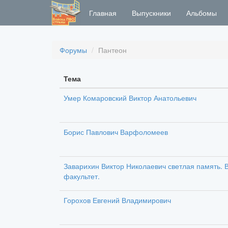
Главная
Выпускники
Альбомы
Форумы
Пантеон
Тема
Умер Комаровский Виктор Анатольевич
Борис Павлович Варфоломеев
Заварихин Виктор Николаевич светлая память. В
факультет.
Горохов Евгений Владимирович