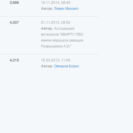
3,666
10.11.2014, 08:45
Левин Михаил
Автор:
4,007
01.11.2013, 08:50
Ассоциация
Автор:
ветеранов "КВИРТУ ПВО
имени маршала авиации
Покрышкина А.И."
4,215
16.03.2013, 11:00
Овчаров Борис
Автор: