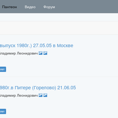
Пантеон
Видео
Форум
(выпуск 1980г.) 27.05.05 в Москве
 Владимир Леонидович
тет
980г.в Питере (Горелово) 21.06.05
 Владимир Леонидович
тет