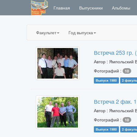
Главная
Выпускники
Альбомы
Факультет
Год выпуска
Встреча 253 гр. 
Автор : Ямпольский
Фотографий :
10
Выпуск 1980
2 факуль
Встреча 2 фак. 1
Автор : Ямпольский
Фотографий :
10
Выпуск 1980
2 факуль