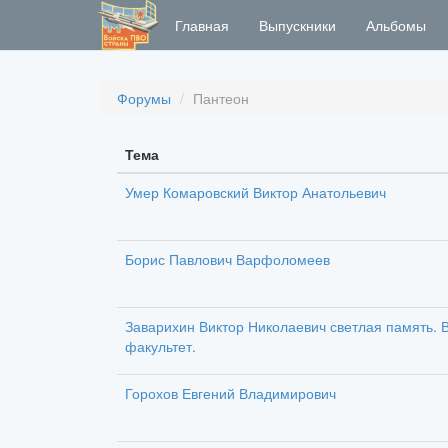
Главная
Выпускники
Альбомы
Форумы
Пантеон
Тема
Умер Комаровский Виктор Анатольевич
Борис Павлович Варфоломеев
Заварихин Виктор Николаевич светлая память. В
факультет.
Горохов Евгений Владимирович