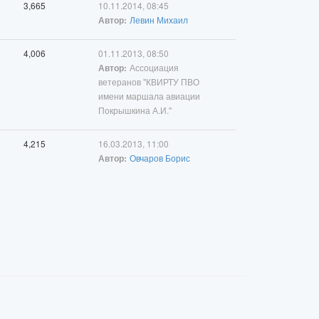
3,665
10.11.2014, 08:45
Левин Михаил
Автор:
4,006
01.11.2013, 08:50
Ассоциация
Автор:
ветеранов "КВИРТУ ПВО
имени маршала авиации
Покрышкина А.И."
4,215
16.03.2013, 11:00
Овчаров Борис
Автор: