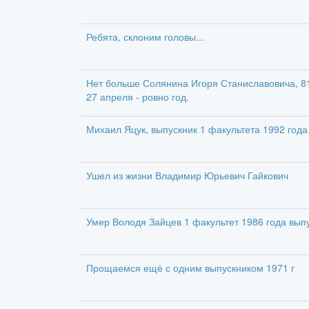
Ребята, склоним головы...
Нет больше Солянина Игоря Станиславовича, 81г
27 апреля - ровно год.
Михаил Яцук, выпускник 1 факультета 1992 года
Ушел из жизни Владимир Юрьевич Гайкович
Умер Володя Зайцев 1 факультет 1986 года вып
Прощаемся ещё с одним выпускником 1971 г