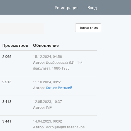
Регистрация
Вход
Новая тема
Просмотров
Обновление
2,065
15.12.2024, 04:56
Домбровский В.И., 1-й
Автор:
факультет, 1980-1985
2,215
11.10.2024, 09:51
Катков Виталий
Автор:
3,413
12.05.2023, 10:37
IMF
Автор:
3,441
14.04.2023, 09:02
Ассоциация ветеранов
Автор: