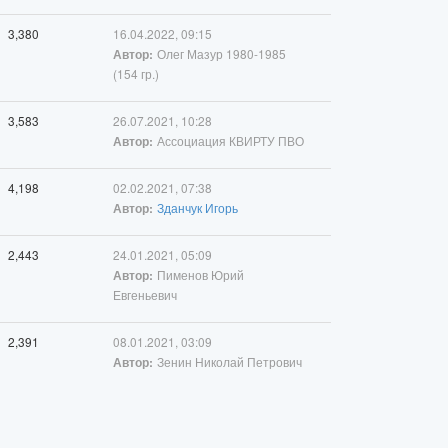
3,380
16.04.2022, 09:15
Олег Мазур 1980-1985
Автор:
(154 гр.)
3,583
26.07.2021, 10:28
Ассоциация КВИРТУ ПВО
Автор:
4,198
02.02.2021, 07:38
Зданчук Игорь
Автор:
2,443
24.01.2021, 05:09
Пименов Юрий
Автор:
Евгеньевич
2,391
08.01.2021, 03:09
Зенин Николай Петрович
Автор: