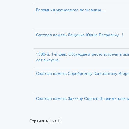
Вспомнил уважаемого полковника...
Светлая память Лещенко Юрию Петровичу...!
1986-й. 1-й фак. Обсуждаем место встречи в июн
лет выпуска
Светлая память Серебрякову Константину Игор
Светлая память Заикину Сергею Владимировичу.
Страница
1
из
11