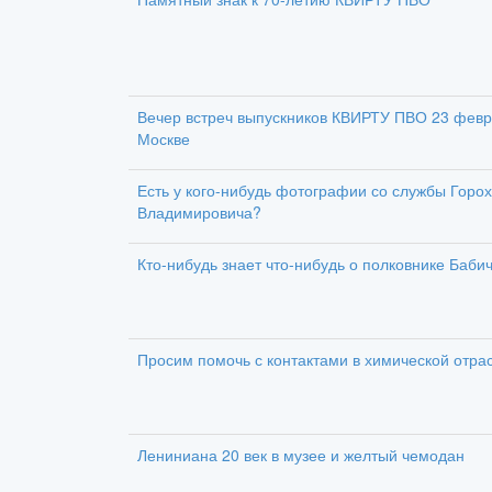
Вечер встреч выпускников КВИРТУ ПВО 23 февр
Москве
Есть у кого-нибудь фотографии со службы Горо
Владимировича?
Кто-нибудь знает что-нибудь о полковнике Баби
Просим помочь с контактами в химической отра
Лениниана 20 век в музее и желтый чемодан