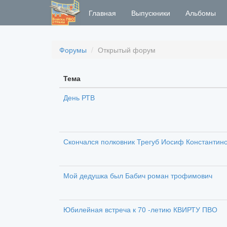
Главная
Выпускники
Альбомы
Форумы
Открытый форум
Тема
День РТВ
Скончался полковник Трегуб Иосиф Константин
Мой дедушка был Бабич роман трофимович
Юбилейная встреча к 70 -летию КВИРТУ ПВО