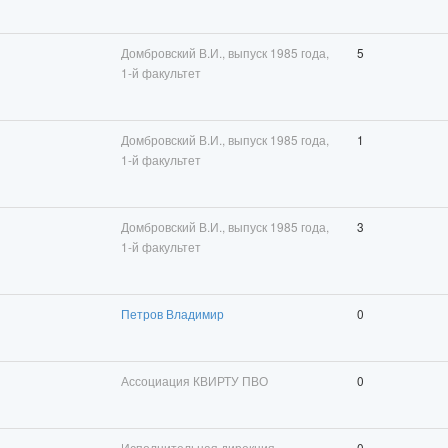
Домбровский В.И., выпуск 1985 года,
5
1-й факультет
Домбровский В.И., выпуск 1985 года,
1
1-й факультет
Домбровский В.И., выпуск 1985 года,
3
1-й факультет
Петров Владимир
0
Ассоциация КВИРТУ ПВО
0
Исполнительная дирекция
0